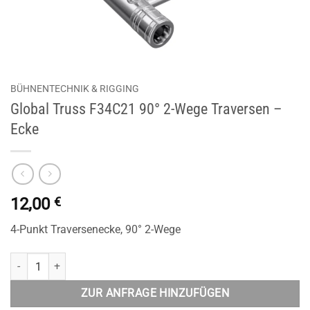
BÜHNENTECHNIK & RIGGING
Global Truss F34C21 90° 2-Wege Traversen –
Ecke
12,00
€
4-Punkt Traversenecke, 90° 2-Wege
Global Truss F34C21 90° 2-Wege Traversen - Ecke Menge
ZUR ANFRAGE HINZUFÜGEN